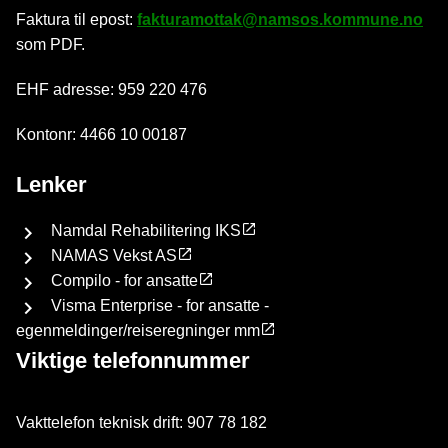
Faktura til epost:
fakturamottak@namsos.kommune.no
som PDF.
EHF adresse: 959 220 476
Kontonr: 4466 10 00187
Lenker
Namdal Rehabilitering IKS
NAMAS Vekst AS
Compilo - for ansatte
Visma Enterprise - for ansatte -
egenmeldinger/reiseregninger mm
Viktige telefonnummer
Vakttelefon teknisk drift: 907 78 182