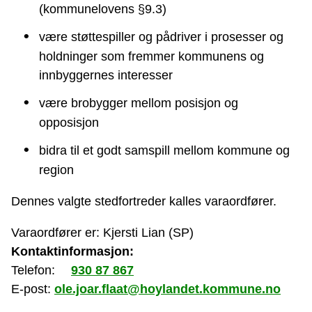
(kommunelovens §9.3)
være støttespiller og pådriver i prosesser og
holdninger som fremmer kommunens og
innbyggernes interesser
være brobygger mellom posisjon og
opposisjon
bidra til et godt samspill mellom kommune og
region
Dennes valgte stedfortreder kalles varaordfører.
Varaordfører er: Kjersti Lian (SP)
Kontaktinformasjon:
Telefon:
930 87 867
E-post:
ole.joar.flaat@hoylandet.kommune.no