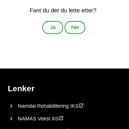
Fant du det du lette etter?
Ja
Nei
Lenker
Namdal Rehabilitering IKS
NAMAS Vekst AS