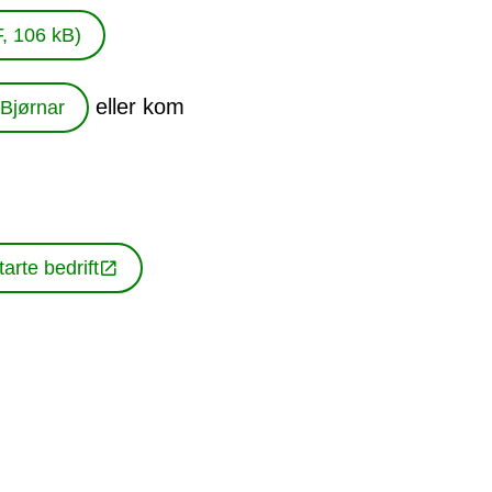
, 106 kB)
eller kom
 Bjørnar
tarte bedrift