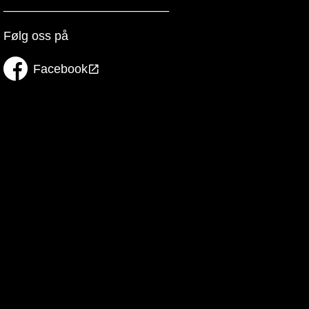
________________________
Følg oss på
Facebook