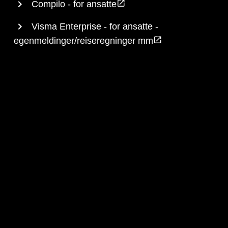
Compilo - for ansatte
Visma Enterprise - for ansatte -
egenmeldinger/reiseregninger mm