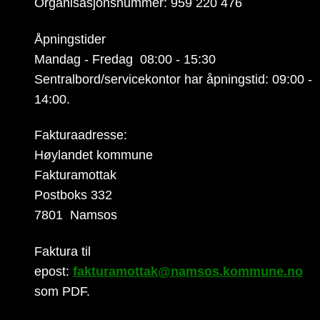
Organisasjonsnummer: 959 220 476
Åpningstider
Mandag - Fredag 08:00 - 15:30
Sentralbord/servicekontor har åpningstid: 09:00 -
14:00.
Fakturaadresse:
Høylandet kommune
Fakturamottak
Postboks 332
7801 Namsos
Faktura til
epost:
fakturamottak@namsos.kommune.no
som PDF.