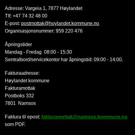
Adresse: Vargeia 1, 7877 Høylandet
Tlf: +47 74 32 48 00
E-post:
postmottak@hoylandet.kommune.no
Organisasjonsnummer: 959 220 476
Åpningstider
Mandag - Fredag 08:00 - 15:30
Sentralbord/servicekontor har åpningstid: 09:00 - 14:00.
Fakturaadresse:
Høylandet kommune
Fakturamottak
Postboks 332
7801 Namsos
Faktura til epost:
fakturamottak@namsos.kommune.no
som PDF.