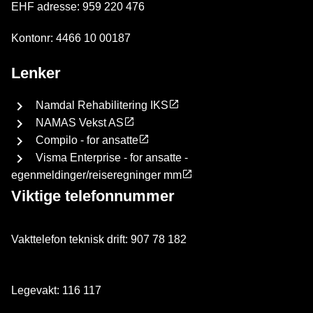
EHF adresse: 959 220 476
Kontonr: 4466 10 00187
Lenker
Namdal Rehabilitering IKS
NAMAS Vekst AS
Compilo - for ansatte
Visma Enterprise - for ansatte -
egenmeldinger/reiseregninger mm
Viktige telefonnummer
Vakttelefon teknisk drift: 907 78 182
Legevakt: 116 117