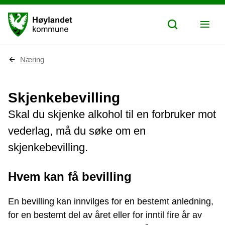
D
Næring
u
e
r
Skjenkebevilling
h
e
Skal du skjenke alkohol til en forbruker mot
r
:
vederlag, må du søke om en
skjenkebevilling.
Hvem kan få bevilling
En bevilling kan innvilges for en bestemt anledning,
for en bestemt del av året eller for inntil fire år av