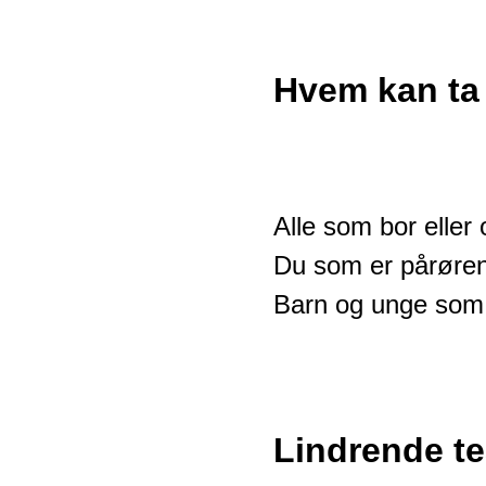
Hvem kan ta
Alle som bor elle
Du som er pårøre
Barn og unge som 
Lindrende te