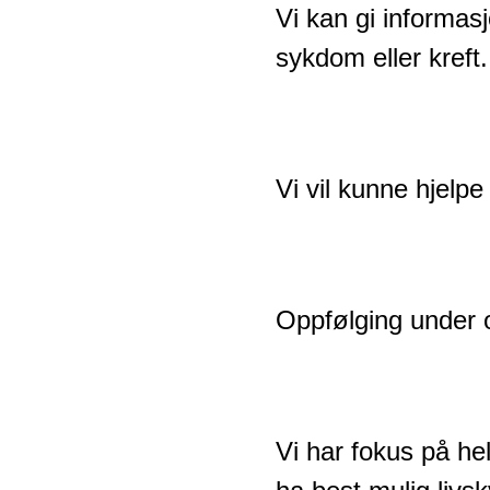
Vi kan gi informasj
sykdom eller kreft.
Vi vil kunne hjelpe
Oppfølging under o
Vi har fokus på h