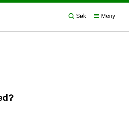
Søk
Meny
med?