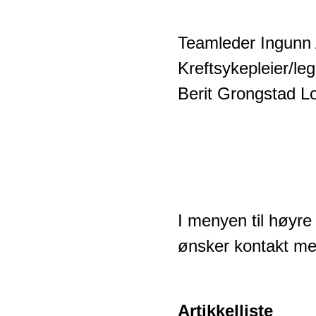
Teamleder Ingunn A
Kreftsykepleier/le
Berit Grongstad L
I menyen til høyre
ønsker kontakt m
Artikkelliste