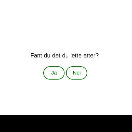
Fant du det du lette etter?
Ja
Nei