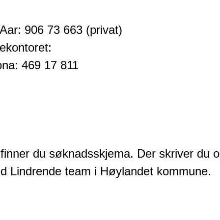
ar: 906 73 663 (privat)
gekontoret:
ona: 469 17 811
 finner du søknadsskjema. Der skriver du 
ed Lindrende team i Høylandet kommune.