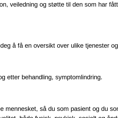
on, veiledning og støtte til den som har fåt
 deg å få en oversikt over ulike tjenester og
g etter behandling, symptomlindring.
ele mennesket, så du som pasient og du s