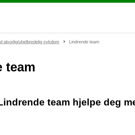
ed alvorlig/uhelbredelig sykdom
Lindrende team
e team
 Lindrende team hjelpe deg 