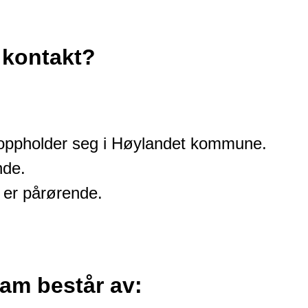
 kontakt?
r oppholder seg i Høylandet kommune.
nde.
er pårørende.
am består av: