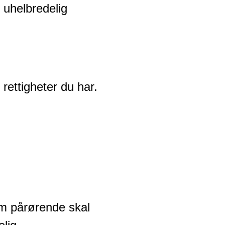
t uhelbredelig
 rettigheter du har.
om pårørende skal