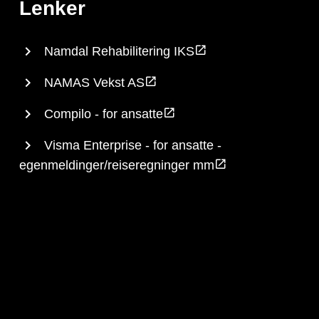
Lenker
Namdal Rehabilitering IKS
NAMAS Vekst AS
Compilo - for ansatte
Visma Enterprise - for ansatte -
egenmeldinger/reiseregninger mm