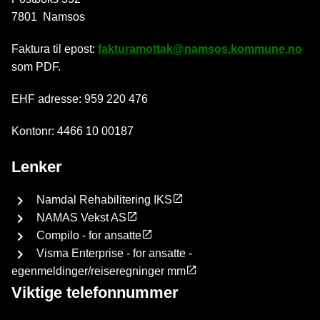
7801 Namsos
Faktura til epost:
fakturamottak@namsos.kommune.no
som PDF.
EHF adresse: 959 220 476
Kontonr: 4466 10 00187
Lenker
Namdal Rehabilitering IKS
NAMAS Vekst AS
Compilo - for ansatte
Visma Enterprise - for ansatte -
egenmeldinger/reiseregninger mm
Viktige telefonnummer