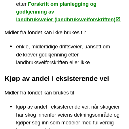
etter
Forskrift om planlegging og
godkjenning av
landbruksveier (landbruksveiforskriften)
Midler fra fondet kan ikke brukes til:
enkle, midlertidige driftsveier, uansett om
de krever godkjenning etter
landbruksveiforskriften eller ikke
Kjøp av andel i eksisterende vei
Midler fra fondet kan brukes til
kjøp av andel i eksisterende vei, når skogeier
har skog innenfor veiens dekningsområde og
kjøper seg inn som medeier med fullverdig