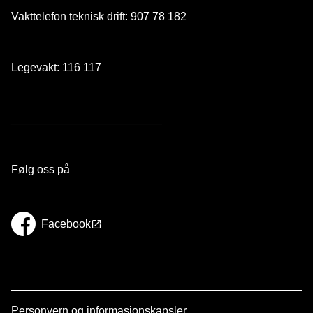
Vakttelefon teknisk drift: 907 78 182
Legevakt: 116 117
________________________
Følg oss på
Facebook
Personvern og informasjonskapsler