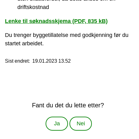
driftskostnad
Lenke til søknadsskjema
(PDF, 835 kB)
Du trenger byggetillatelse med godkjenning før du
startet arbeidet.
Sist endret
19.01.2023 13.52
Fant du det du lette etter?
Ja
Nei