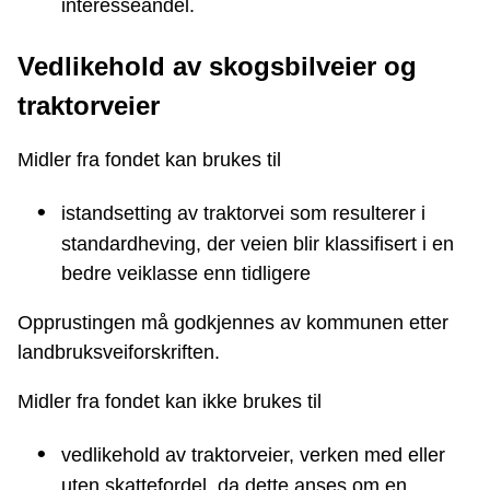
interesseandel.
Vedlikehold av skogsbilveier og
traktorveier
Midler fra fondet kan brukes til
istandsetting av traktorvei som resulterer i
standardheving, der veien blir klassifisert i en
bedre veiklasse enn tidligere
Opprustingen må godkjennes av kommunen etter
landbruksveiforskriften.
Midler fra fondet kan ikke brukes til
vedlikehold av traktorveier, verken med eller
uten skattefordel, da dette anses om en