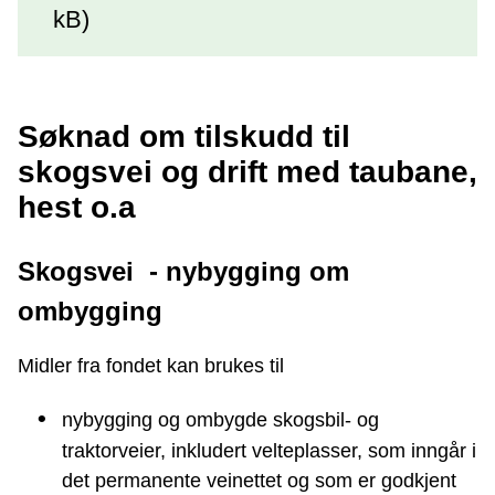
kB)
Søknad om tilskudd til
skogsvei og drift med taubane,
hest o.a
Skogsvei - nybygging om
ombygging
Midler fra fondet kan brukes til
nybygging og ombygde skogsbil- og
traktorveier, inkludert velteplasser, som inngår i
det permanente veinettet og som er godkjent