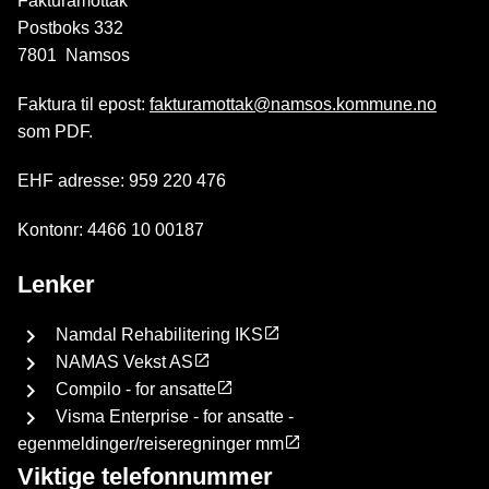
Fakturamottak
Postboks 332
7801 Namsos
Faktura til epost:
fakturamottak@namsos.kommune.no
som PDF.
EHF adresse: 959 220 476
Kontonr: 4466 10 00187
Lenker
Namdal Rehabilitering IKS
NAMAS Vekst AS
Compilo - for ansatte
Visma Enterprise - for ansatte -
egenmeldinger/reiseregninger mm
Viktige telefonnummer