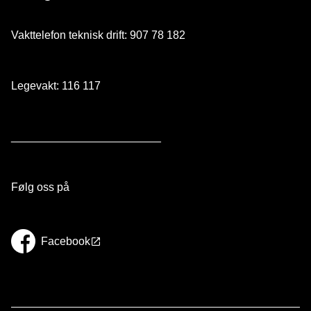
Vakttelefon teknisk drift: 907 78 182
Legevakt: 116 117
________________________
Følg oss på
Facebook