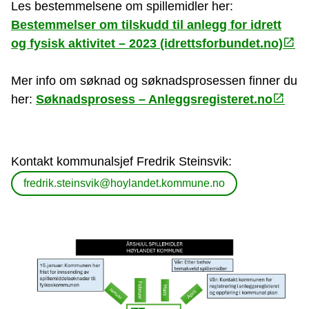
Les bestemmelsene om spillemidler her:
Bestemmelser om tilskudd til anlegg for idrett
og fysisk aktivitet – 2023 (idrettsforbundet.no)
Mer info om søknad og søknadsprosessen finner du
her:
Søknadsprosess – Anleggsregisteret.no
Kontakt kommunalsjef Fredrik Steinsvik:
fredrik.steinsvik@hoylandet.kommune.no