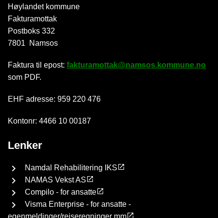
Høylandet kommune
Fakturamottak
Postboks 332
7801 Namsos
Faktura til epost:
fakturamottak@namsos.kommune.no
som PDF.
EHF adresse: 959 220 476
Kontonr: 4466 10 00187
Lenker
Namdal Rehabilitering IKS
NAMAS Vekst AS
Compilo - for ansatte
Visma Enterprise - for ansatte -
egenmeldinger/reiseregninger mm