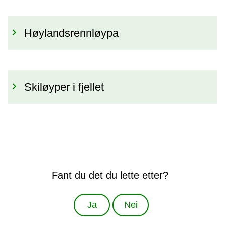
Høylandsrennløypa
Skiløyper i fjellet
Fant du det du lette etter?
Ja
Nei