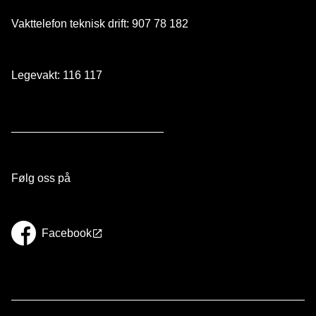
Vakttelefon teknisk drift: 907 78 182
Legevakt: 116 117
________________________
Følg oss på
Facebook