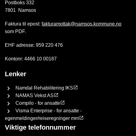
Postboks 332
7801 Namsos
Faktura til epost:
fakturamottak@namsos.kommune.no
som PDF.
EHF adresse: 959 220 476
Kontonr: 4466 10 00187
Lenker
Namdal Rehabilitering IKS
NAMAS Vekst AS
Compilo - for ansatte
Visma Enterprise - for ansatte -
egenmeldinger/reiseregninger mm
Viktige telefonnummer