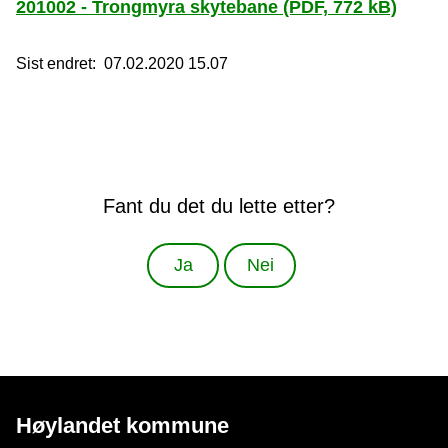
201002 - Trongmyra skytebane
(PDF, 772 kB)
Sist endret
07.02.2020 15.07
Fant du det du lette etter?
Ja
Nei
Høylandet kommune