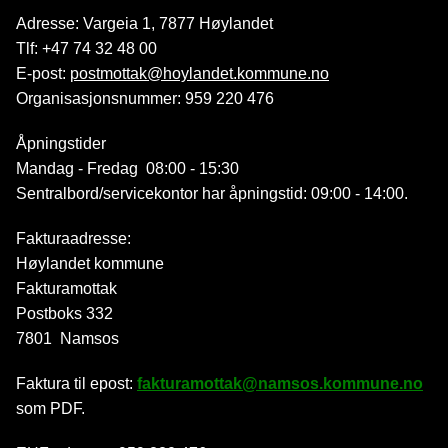
Adresse: Vargeia 1, 7877 Høylandet
Tlf: +47 74 32 48 00
E-post:
postmottak@hoylandet.kommune.no
Organisasjonsnummer: 959 220 476
Åpningstider
Mandag - Fredag 08:00 - 15:30
Sentralbord/servicekontor har åpningstid: 09:00 - 14:00.
Fakturaadresse:
Høylandet kommune
Fakturamottak
Postboks 332
7801 Namsos
Faktura til epost:
fakturamottak@namsos.kommune.no
som PDF.