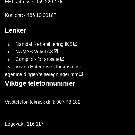
EHF adresse: 959 220 476
Kontonr: 4466 10 00187
Lenker
Namdal Rehabilitering IKS
NAMAS Vekst AS
Compilo - for ansatte
Visma Enterprise - for ansatte -
egenmeldinger/reiseregninger mm
Viktige telefonnummer
Vakttelefon teknisk drift: 907 78 182
Legevakt: 116 117