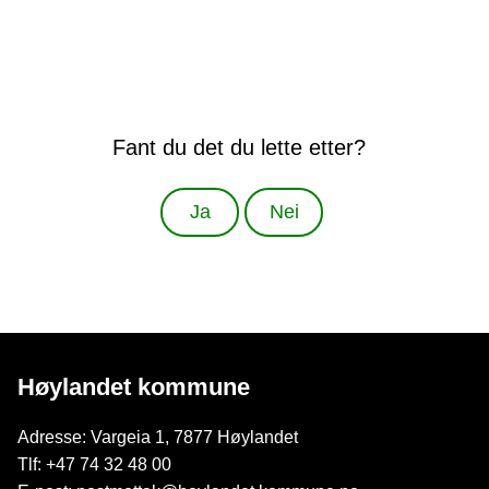
Fant du det du lette etter?
Ja
Nei
Høylandet kommune
Adresse: Vargeia 1, 7877 Høylandet
Tlf: +47 74 32 48 00