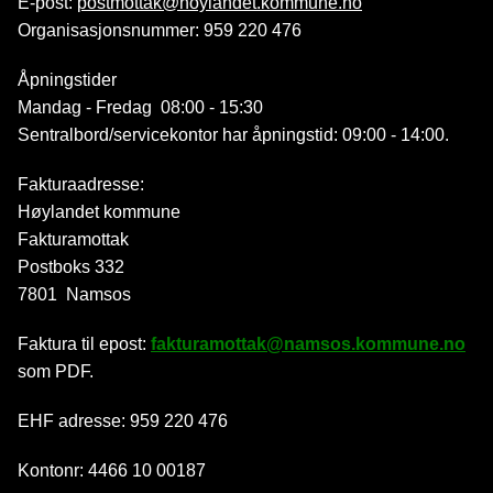
E-post:
postmottak@hoylandet.kommune.no
Organisasjonsnummer: 959 220 476
Åpningstider
Mandag - Fredag 08:00 - 15:30
Sentralbord/servicekontor har åpningstid: 09:00 - 14:00.
Fakturaadresse:
Høylandet kommune
Fakturamottak
Postboks 332
7801 Namsos
Faktura til epost:
fakturamottak@namsos.kommune.no
som PDF.
EHF adresse: 959 220 476
Kontonr: 4466 10 00187