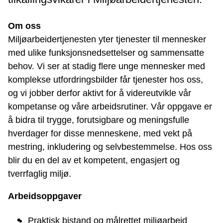
Om oss
Miljøarbeidertjenesten yter tjenester til mennesker
med ulike funksjonsnedsettelser og sammensatte
behov. Vi ser at stadig flere unge mennesker med
komplekse utfordringsbilder får tjenester hos oss,
og vi jobber derfor aktivt for å videreutvikle vår
kompetanse og våre arbeidsrutiner. Vår oppgave er
å bidra til trygge, forutsigbare og meningsfulle
hverdager for disse menneskene, med vekt på
mestring, inkludering og selvbestemmelse. Hos oss
blir du en del av et kompetent, engasjert og
tverrfaglig miljø.
Arbeidsoppgaver
Praktisk bistand og målrettet miljøarbeid