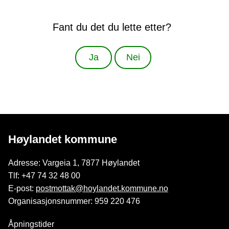
Fant du det du lette etter?
Ja
Nei
Høylandet kommune
Adresse: Vargeia 1, 7877 Høylandet
Tlf: +47 74 32 48 00
E-post:
postmottak@hoylandet.kommune.no
Organisasjonsnummer: 959 220 476
Åpningstider