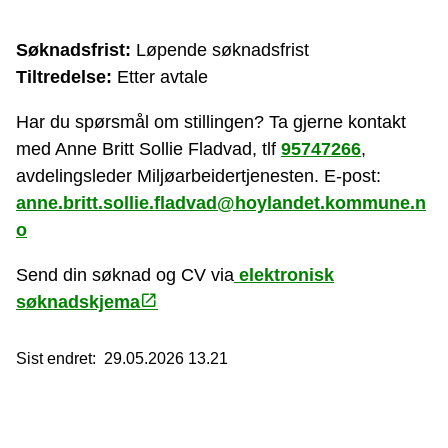
Søknadsfrist:
Løpende søknadsfrist
Tiltredelse:
Etter avtale
Har du spørsmål om stillingen? Ta gjerne kontakt
med Anne Britt Sollie Fladvad, tlf
95747266
,
avdelingsleder Miljøarbeidertjenesten. E-post:
anne.britt.sollie.fladvad@hoylandet.kommune.n
o
Send din søknad og CV via
elektronisk
søknadskjema
Sist endret
29.05.2026 13.21