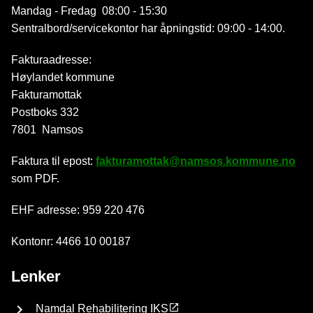
Mandag - Fredag 08:00 - 15:30
Sentralbord/servicekontor har åpningstid: 09:00 - 14:00.
Fakturaadresse:
Høylandet kommune
Fakturamottak
Postboks 332
7801 Namsos
Faktura til epost:
fakturamottak@namsos.kommune.no
som PDF.
EHF adresse: 959 220 476
Kontonr: 4466 10 00187
Lenker
Namdal Rehabilitering IKS