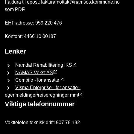
Faktura til epost:
fakturamottak@namsos.kommune.no
som PDF.
EHF adresse: 959 220 476
Kontonr: 4466 10 00187
Lenker
Namdal Rehabilitering IKS
NAMAS Vekst AS
Compilo - for ansatte
Visma Enterprise - for ansatte -
egenmeldinger/reiseregninger mm
Viktige telefonnummer
Vakttelefon teknisk drift: 907 78 182