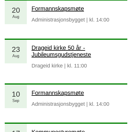
Formannskapsmøte
20
Aug
Administrasjonsbygget
| kl.
14:00
Drageid kirke 50 år -
23
Jubileumsgudstjeneste
Aug
Drageid kirke
| kl.
11:00
Formannskapsmøte
10
Sep
Administrasjonsbygget
| kl.
14:00
Kommunestyremøte