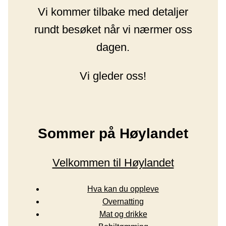
Vi kommer tilbake med detaljer
rundt besøket når vi nærmer oss
dagen.
Vi gleder oss!
Sommer på Høylandet
Velkommen til Høylandet
Hva kan du oppleve
Overnatting
Mat og drikke