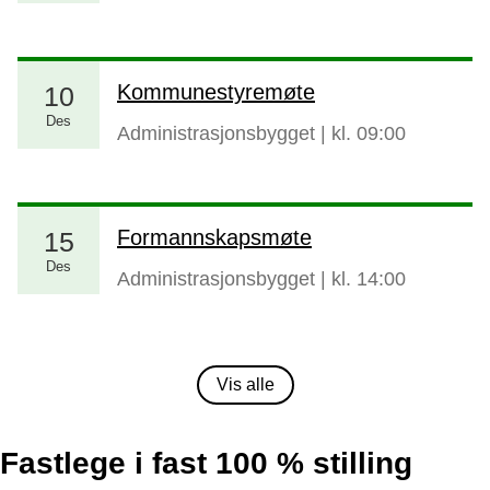
Kommunestyremøte
10
Des
Administrasjonsbygget
| kl.
09:00
Formannskapsmøte
15
Des
Administrasjonsbygget
| kl.
14:00
Vis alle
Fastlege i fast 100 % stilling