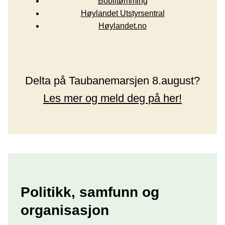
Bobiltømming
Høylandet Utstyrsentral
Høylandet.no
Delta på Taubanemarsjen 8.august?
Les mer og meld deg på her!
Politikk, samfunn og
organisasjon