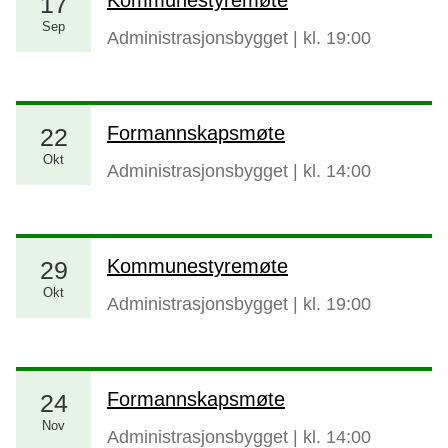
17
Sep
Administrasjonsbygget
| kl.
19:00
Formannskapsmøte
22
Okt
Administrasjonsbygget
| kl.
14:00
Kommunestyremøte
29
Okt
Administrasjonsbygget
| kl.
19:00
Formannskapsmøte
24
Nov
Administrasjonsbygget
| kl.
14:00